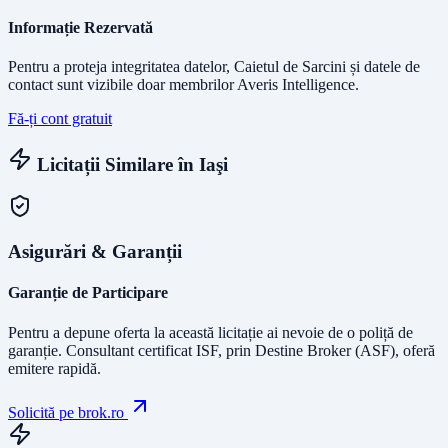
Informație Rezervată
Pentru a proteja integritatea datelor, Caietul de Sarcini și datele de
contact sunt vizibile doar membrilor Averis Intelligence.
Fă-ți cont gratuit
Licitații Similare în
Iaşi
Asigurări & Garanții
Garanție de Participare
Pentru a depune oferta la această licitație ai nevoie de o poliță de
garanție.
Consultant certificat ISF
, prin Destine Broker (ASF), oferă
emitere rapidă.
Solicită pe brok.ro