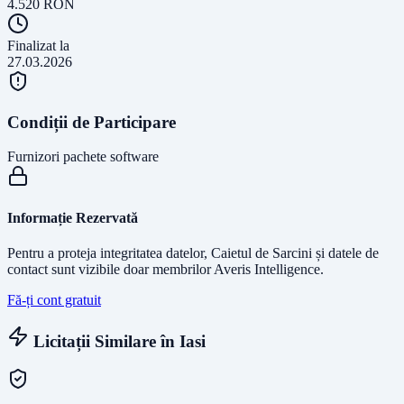
4.520
RON
Finalizat la
27.03.2026
Condiții de Participare
Furnizori pachete software
Informație Rezervată
Pentru a proteja integritatea datelor, Caietul de Sarcini și datele de
contact sunt vizibile doar membrilor Averis Intelligence.
Fă-ți cont gratuit
Licitații Similare în
Iasi