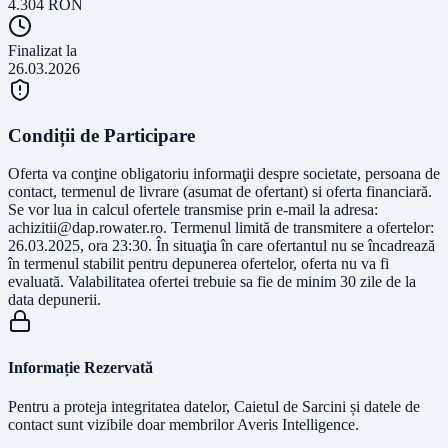
4.304
RON
Finalizat la
26.03.2026
Condiții de Participare
Oferta va conţine obligatoriu informaţii despre societate, persoana de
contact, termenul de livrare (asumat de ofertant) si oferta financiară.
Se vor lua in calcul ofertele transmise prin e-mail la adresa:
achizitii@dap.rowater.ro
. Termenul limită de transmitere a ofertelor:
26.03.2025, ora 23:30. În situaţia în care ofertantul nu se încadrează
în termenul stabilit pentru depunerea ofertelor, oferta nu va fi
evaluată. Valabilitatea ofertei trebuie sa fie de minim 30 zile de la
data depunerii.
Informație Rezervată
Pentru a proteja integritatea datelor, Caietul de Sarcini și datele de
contact sunt vizibile doar membrilor Averis Intelligence.