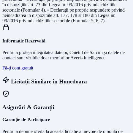
în dispoziţiile art. 73 din Legea nr. 99/2016 privind achizitiile
sectoriale (Formular 4). • Declaraţii pe proprie raspundere privind
neincadrarea in dispozitiile art. 177, 178 si 180 din Legea nr.
99/2016 privind achizitiile sectoriale (Formular 5, 6, 7).
Informație Rezervată
Pentru a proteja integritatea datelor, Caietul de Sarcini și datele de
contact sunt vizibile doar membrilor Averis Intelligence.
Fă-ți cont gratuit
Licitații Similare în
Hunedoara
Asigurări & Garanții
Garanție de Participare
Pentru a depune oferta la această licitație ai nevoie de o poliță de