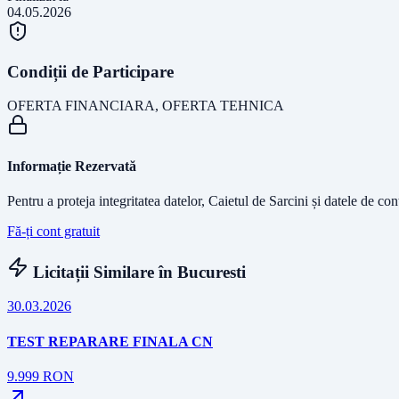
04.05.2026
Condiții de Participare
OFERTA FINANCIARA, OFERTA TEHNICA
Informație Rezervată
Pentru a proteja integritatea datelor, Caietul de Sarcini și datele de co
Fă-ți cont gratuit
Licitații Similare în
Bucuresti
30.03.2026
TEST REPARARE FINALA CN
9.999
RON