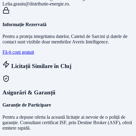
Lelia.grasin@distributie-energie.ro
.
Informație Rezervată
Pentru a proteja integritatea datelor, Caietul de Sarcini și datele de
contact sunt vizibile doar membrilor Averis Intelligence.
Fă-ți cont gratuit
Licitații Similare în
Cluj
Asigurări & Garanții
Garanție de Participare
Pentru a depune oferta la această licitație ai nevoie de o poliță de
garanție.
Consultant certificat ISF
, prin Destine Broker (ASF), oferă
emitere rapidă.