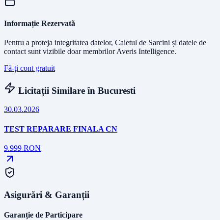
Informație Rezervată
Pentru a proteja integritatea datelor, Caietul de Sarcini și datele de
contact sunt vizibile doar membrilor Averis Intelligence.
Fă-ți cont gratuit
Licitații Similare în
Bucuresti
30.03.2026
TEST REPARARE FINALA CN
9.999
RON
Asigurări & Garanții
Garanție de Participare