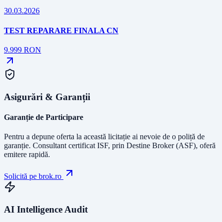
30.03.2026
TEST REPARARE FINALA CN
9.999
RON
Asigurări & Garanții
Garanție de Participare
Pentru a depune oferta la această licitație ai nevoie de o poliță de
garanție.
Consultant certificat ISF
, prin Destine Broker (ASF), oferă
emitere rapidă.
Solicită pe brok.ro
AI Intelligence Audit