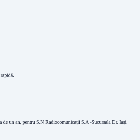
 rapidă.
oada de un an, pentru S.N Radiocomunicații S.A -Sucursala Dr. Iași
.