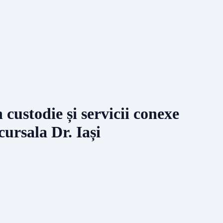
 custodie și servicii conexe
ursala Dr. Iași