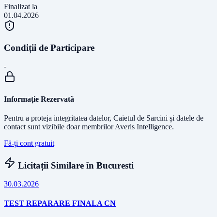
Finalizat la
01.04.2026
Condiții de Participare
-
Informație Rezervată
Pentru a proteja integritatea datelor, Caietul de Sarcini și datele de
contact sunt vizibile doar membrilor Averis Intelligence.
Fă-ți cont gratuit
Licitații Similare în
Bucuresti
30.03.2026
TEST REPARARE FINALA CN