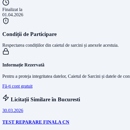
Finalizat la
01.04.2026
Condiții de Participare
Respectarea condițiilor din caietul de sarcini și anexele acestuia.
Informație Rezervată
Pentru a proteja integritatea datelor, Caietul de Sarcini și datele de co
Fă-ți cont gratuit
Licitații Similare în
Bucuresti
30.03.2026
TEST REPARARE FINALA CN