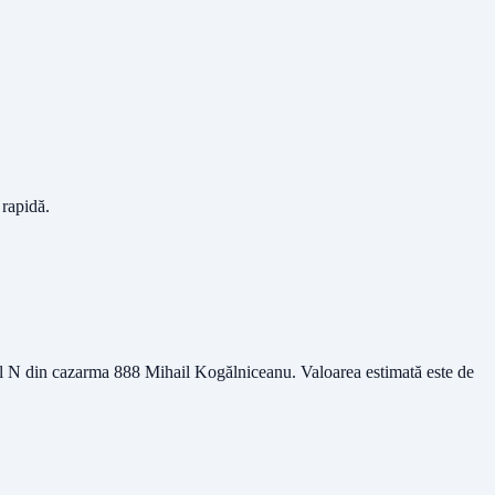
 rapidă.
onul N din cazarma 888 Mihail Kogălniceanu
. Valoarea estimată este de