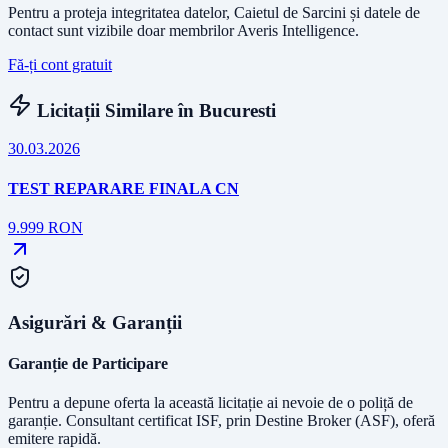
Pentru a proteja integritatea datelor, Caietul de Sarcini și datele de
contact sunt vizibile doar membrilor Averis Intelligence.
Fă-ți cont gratuit
Licitații Similare în
Bucuresti
30.03.2026
TEST REPARARE FINALA CN
9.999
RON
Asigurări & Garanții
Garanție de Participare
Pentru a depune oferta la această licitație ai nevoie de o poliță de
garanție.
Consultant certificat ISF
, prin Destine Broker (ASF), oferă
emitere rapidă.