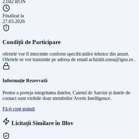
2.042
RON
Finalizat la
27.03.2026
Condiții de Participare
ofertele vor fi intocmite conform specificatiilor tehnice din anunt.
Ofertele se vor transmite pe adresa de email
achizitii.usisu@igsu.ro
.
Informație Rezervată
Pentru a proteja integritatea datelor, Caietul de Sarcini și datele de
contact sunt vizibile doar membrilor Averis Intelligence.
Fă-ți cont gratuit
Licitații Similare în
Ilfov