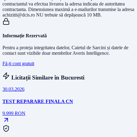
contractantul va efectua livrarea la adresa indicata de autoritatea
contractanta. Dimensiunea maximă a e-mailurilor transmise la adresa
achizitii@dcis.ro
NU trebuie să depășească 10 MB.
Informație Rezervată
Pentru a proteja integritatea datelor, Caietul de Sarcini și datele de
contact sunt vizibile doar membrilor Averis Intelligence.
Fă-ți cont gratuit
Licitații Similare în
Bucuresti
30.03.2026
TEST REPARARE FINALA CN
9.999
RON