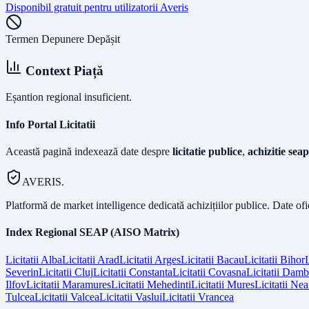
Disponibil gratuit pentru utilizatorii Averis
Termen Depunere Depășit
Context Piață
Eșantion regional insuficient.
Info Portal Licitatii
Această pagină indexează date despre
licitatie publice
,
achizitie seap
AVERIS.
Platformă de market intelligence dedicată achizițiilor publice. Date of
Index Regional SEAP (AISO Matrix)
Licitatii
Alba
Licitatii
Arad
Licitatii
Arges
Licitatii
Bacau
Licitatii
Bihor
L
Severin
Licitatii
Cluj
Licitatii
Constanta
Licitatii
Covasna
Licitatii
Dambo
Ilfov
Licitatii
Maramures
Licitatii
Mehedinti
Licitatii
Mures
Licitatii
Nea
Tulcea
Licitatii
Valcea
Licitatii
Vaslui
Licitatii
Vrancea