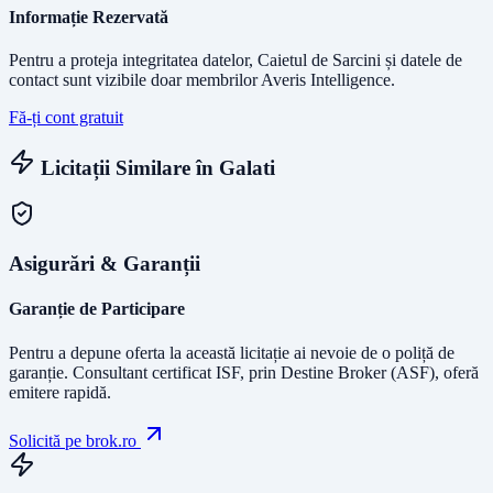
Informație Rezervată
Pentru a proteja integritatea datelor, Caietul de Sarcini și datele de
contact sunt vizibile doar membrilor Averis Intelligence.
Fă-ți cont gratuit
Licitații Similare în
Galati
Asigurări & Garanții
Garanție de Participare
Pentru a depune oferta la această licitație ai nevoie de o poliță de
garanție.
Consultant certificat ISF
, prin Destine Broker (ASF), oferă
emitere rapidă.
Solicită pe brok.ro