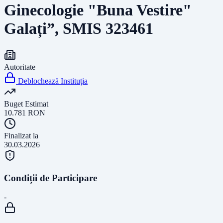
Ginecologie "Buna Vestire"
Galați”, SMIS 323461
Autoritate
Deblochează Instituția
Buget Estimat
10.781
RON
Finalizat la
30.03.2026
Condiții de Participare
-