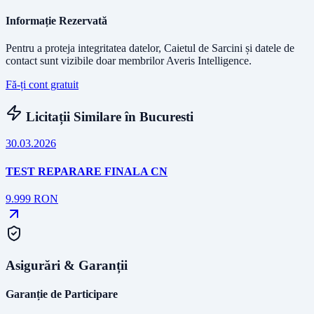
Informație Rezervată
Pentru a proteja integritatea datelor, Caietul de Sarcini și datele de
contact sunt vizibile doar membrilor Averis Intelligence.
Fă-ți cont gratuit
Licitații Similare în
Bucuresti
30.03.2026
TEST REPARARE FINALA CN
9.999
RON
Asigurări & Garanții
Garanție de Participare