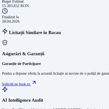
Buget Estimat
15.303.832
RON
Finalizat la
28.04.2026
Licitații Similare în
Bacau
Asigurări & Garanții
Garanție de Participare
Pentru a depune oferta la această licitație ai nevoie de o poliță de gara
Solicită pe brok.ro
AI Intelligence Audit