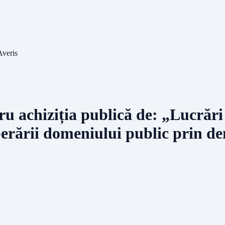
Averis
chiziția publică de: „Lucrări de
iberării domeniului public prin d