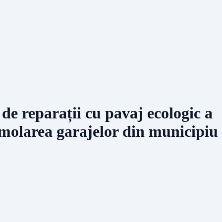
 reparații cu pavaj ecologic a
emolarea garajelor din municipiu