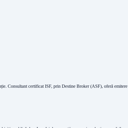
nție.
Consultant certificat ISF
, prin Destine Broker (ASF), oferă emitere