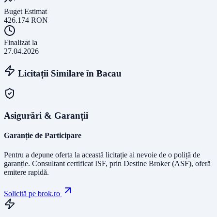
Buget Estimat
426.174
RON
Finalizat la
27.04.2026
Licitații Similare în
Bacau
Asigurări & Garanții
Garanție de Participare
Pentru a depune oferta la această licitație ai nevoie de o poliță de
garanție.
Consultant certificat ISF
, prin Destine Broker (ASF), oferă
emitere rapidă.
Solicită pe brok.ro