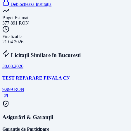
Deblochează Instituția
Buget Estimat
377.891
RON
Finalizat la
21.04.2026
Licitații Similare în
Bucuresti
30.03.2026
TEST REPARARE FINALA CN
9.999
RON
Asigurări & Garanții
Garanție de Participare