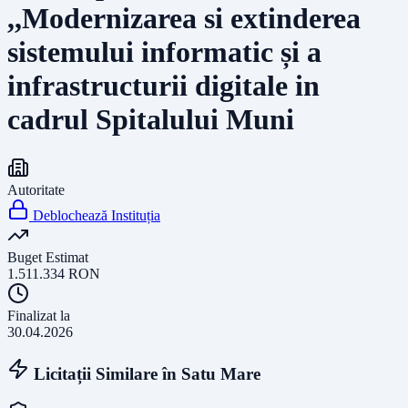
,,Modernizarea si extinderea
sistemului informatic și a
infrastructurii digitale in
cadrul Spitalului Muni
Autoritate
Deblochează Instituția
Buget Estimat
1.511.334
RON
Finalizat la
30.04.2026
Licitații Similare în
Satu Mare