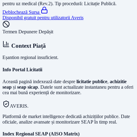
pentru uz medical (Rev.2)
. Tip procedură:
Licitație Publică
.
Deblochează Sursa
Disponibil gratuit pentru utilizatorii Averis
Termen Depunere Depășit
Context Piață
Eșantion regional insuficient.
Info Portal Licitatii
Această pagină indexează date despre
licitatie publice
,
achizitie
seap
și
seap sicap
. Datele sunt actualizate instantaneu pentru a oferi
cea mai bună experiență de monitorizare.
AVERIS.
Platformă de market intelligence dedicată achizițiilor publice. Date
oficiale, analize avansate și monitorizare SEAP în timp real.
Index Regional SEAP (AISO Matrix)