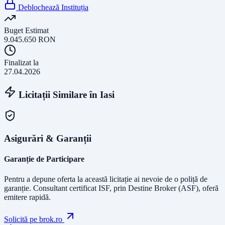
Deblochează Instituția
Buget Estimat
9.045.650
RON
Finalizat la
27.04.2026
Licitații Similare în
Iasi
Asigurări & Garanții
Garanție de Participare
Pentru a depune oferta la această licitație ai nevoie de o poliță de
garanție.
Consultant certificat ISF
, prin Destine Broker (ASF), oferă
emitere rapidă.
Solicită pe brok.ro