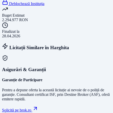
Deblochează Instituția
Buget Estimat
2.294.977
RON
Finalizat la
28.04.2026
Licitații Similare în
Harghita
Asigurări & Garanții
Garanție de Participare
Pentru a depune oferta la această licitație ai nevoie de o poliță de
garanție.
Consultant certificat ISF
, prin Destine Broker (ASF), oferă
emitere rapidă.
Solicită pe brok.ro