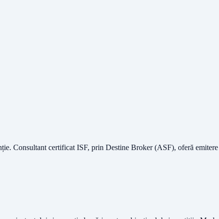
nție.
Consultant certificat ISF
, prin Destine Broker (ASF), oferă emitere