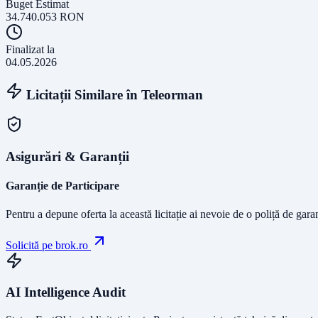
Buget Estimat
34.740.053
RON
Finalizat la
04.05.2026
Licitații Similare în
Teleorman
Asigurări & Garanții
Garanție de Participare
Pentru a depune oferta la această licitație ai nevoie de o poliță de gara
Solicită pe brok.ro
AI Intelligence Audit