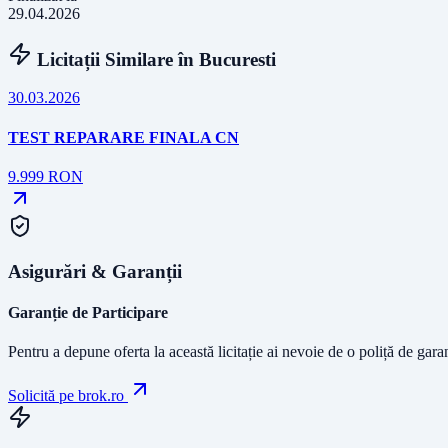
29.04.2026
Licitații Similare în
Bucuresti
30.03.2026
TEST REPARARE FINALA CN
9.999
RON
Asigurări & Garanții
Garanție de Participare
Pentru a depune oferta la această licitație ai nevoie de o poliță de gara
Solicită pe brok.ro