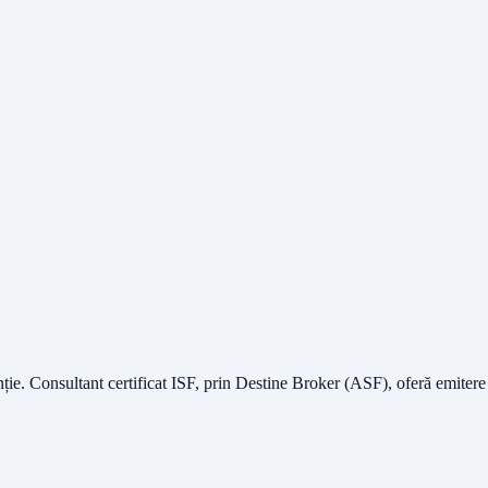
nție.
Consultant certificat ISF
, prin Destine Broker (ASF), oferă emitere