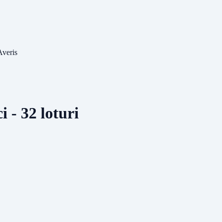
Averis
i - 32 loturi