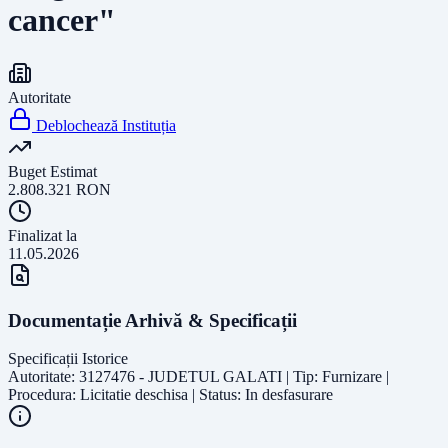
cancer"
Autoritate
Deblochează Instituția
Buget Estimat
2.808.321
RON
Finalizat la
11.05.2026
Documentație Arhivă & Specificații
Specificații Istorice
Autoritate: 3127476 - JUDETUL GALATI | Tip: Furnizare |
Procedura: Licitatie deschisa | Status: In desfasurare