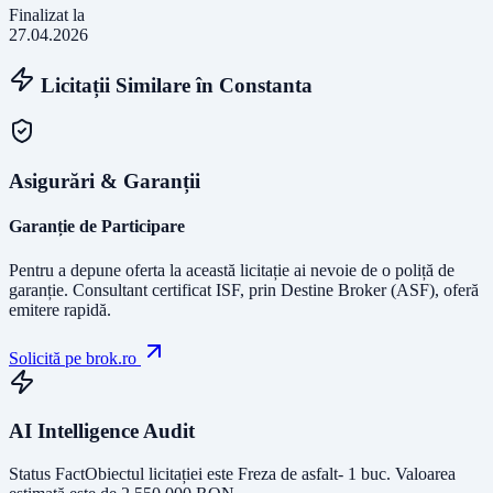
Finalizat la
27.04.2026
Licitații Similare în
Constanta
Asigurări & Garanții
Garanție de Participare
Pentru a depune oferta la această licitație ai nevoie de o poliță de
garanție.
Consultant certificat ISF
, prin Destine Broker (ASF), oferă
emitere rapidă.
Solicită pe brok.ro
AI Intelligence Audit
Status Fact
Obiectul licitației este
Freza de asfalt- 1 buc
. Valoarea