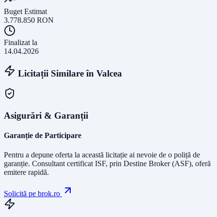
Buget Estimat
3.778.850
RON
Finalizat la
14.04.2026
Licitații Similare în
Valcea
Asigurări & Garanții
Garanție de Participare
Pentru a depune oferta la această licitație ai nevoie de o poliță de
garanție.
Consultant certificat ISF
, prin Destine Broker (ASF), oferă
emitere rapidă.
Solicită pe brok.ro