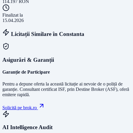
114.197
RON
Finalizat la
15.04.2026
Licitații Similare în
Constanta
Asigurări & Garanții
Garanție de Participare
Pentru a depune oferta la această licitație ai nevoie de o poliță de
garanție.
Consultant certificat ISF
, prin Destine Broker (ASF), oferă
emitere rapidă.
Solicită pe brok.ro
AI Intelligence Audit