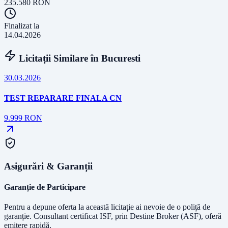
235.580
RON
Finalizat la
14.04.2026
Licitații Similare în
Bucuresti
30.03.2026
TEST REPARARE FINALA CN
9.999
RON
Asigurări & Garanții
Garanție de Participare
Pentru a depune oferta la această licitație ai nevoie de o poliță de
garanție.
Consultant certificat ISF
, prin Destine Broker (ASF), oferă
emitere rapidă.