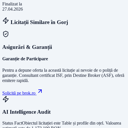
Finalizat la
27.04.2026
Licitații Similare în
Gorj
Asigurări & Garanții
Garanție de Participare
Pentru a depune oferta la această licitație ai nevoie de o poliță de
garanție.
Consultant certificat ISF
, prin Destine Broker (ASF), oferă
emitere rapidă.
Solicită pe brok.ro
AI Intelligence Audit
Status Fact
Obiectul licitației este
Table și profile din oțel
. Valoarea