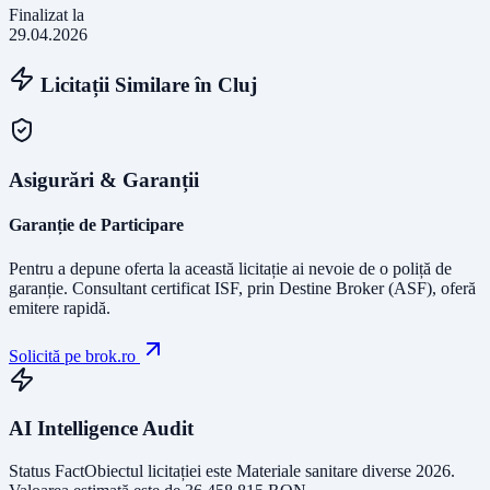
Finalizat la
29.04.2026
Licitații Similare în
Cluj
Asigurări & Garanții
Garanție de Participare
Pentru a depune oferta la această licitație ai nevoie de o poliță de
garanție.
Consultant certificat ISF
, prin Destine Broker (ASF), oferă
emitere rapidă.
Solicită pe brok.ro
AI Intelligence Audit
Status Fact
Obiectul licitației este
Materiale sanitare diverse 2026
.