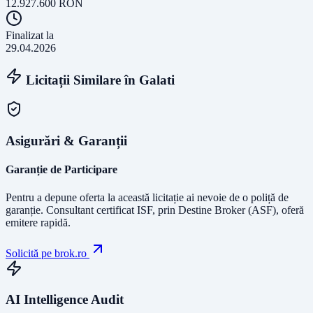
12.927.600
RON
Finalizat la
29.04.2026
Licitații Similare în
Galati
Asigurări & Garanții
Garanție de Participare
Pentru a depune oferta la această licitație ai nevoie de o poliță de
garanție.
Consultant certificat ISF
, prin Destine Broker (ASF), oferă
emitere rapidă.
Solicită pe brok.ro
AI Intelligence Audit