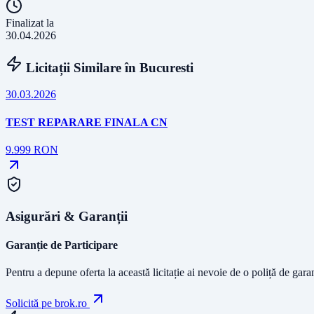
Finalizat la
30.04.2026
Licitații Similare în
Bucuresti
30.03.2026
TEST REPARARE FINALA CN
9.999
RON
Asigurări & Garanții
Garanție de Participare
Pentru a depune oferta la această licitație ai nevoie de o poliță de gara
Solicită pe brok.ro