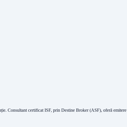
nție.
Consultant certificat ISF
, prin Destine Broker (ASF), oferă emitere