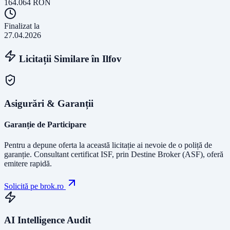
164.064
RON
Finalizat la
27.04.2026
Licitații Similare în
Ilfov
Asigurări & Garanții
Garanție de Participare
Pentru a depune oferta la această licitație ai nevoie de o poliță de
garanție.
Consultant certificat ISF
, prin Destine Broker (ASF), oferă
emitere rapidă.
Solicită pe brok.ro
AI Intelligence Audit