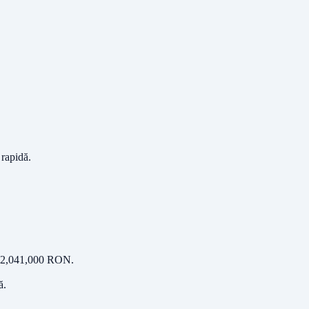
 rapidă.
2,041,000
RON
.
ă
.