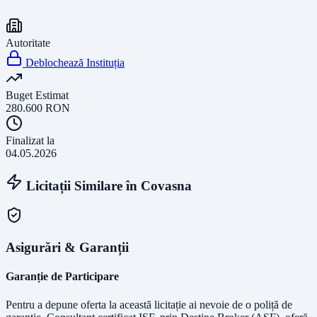
Autoritate
Deblochează Instituția
Buget Estimat
280.600
RON
Finalizat la
04.05.2026
Licitații Similare în
Covasna
Asigurări & Garanții
Garanție de Participare
Pentru a depune oferta la această licitație ai nevoie de o poliță de