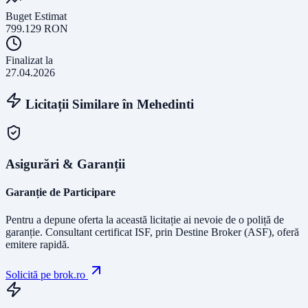
Buget Estimat
799.129
RON
Finalizat la
27.04.2026
Licitații Similare în
Mehedinti
Asigurări & Garanții
Garanție de Participare
Pentru a depune oferta la această licitație ai nevoie de o poliță de
garanție.
Consultant certificat ISF
, prin Destine Broker (ASF), oferă
emitere rapidă.
Solicită pe brok.ro