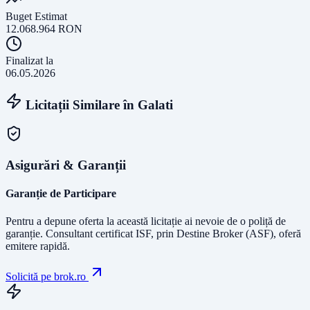
Buget Estimat
12.068.964
RON
Finalizat la
06.05.2026
Licitații Similare în
Galati
Asigurări & Garanții
Garanție de Participare
Pentru a depune oferta la această licitație ai nevoie de o poliță de
garanție.
Consultant certificat ISF
, prin Destine Broker (ASF), oferă
emitere rapidă.
Solicită pe brok.ro