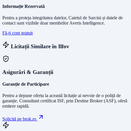
Informație Rezervată
Pentru a proteja integritatea datelor, Caietul de Sarcini și datele de
contact sunt vizibile doar membrilor Averis Intelligence.
Fă-ți cont gratuit
Licitații Similare în
Ilfov
Asigurări & Garanții
Garanție de Participare
Pentru a depune oferta la această licitație ai nevoie de o poliță de
garanție.
Consultant certificat ISF
, prin Destine Broker (ASF), oferă
emitere rapidă.
Solicită pe brok.ro