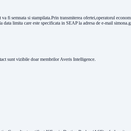
t va fi semnata si stampilata.Prin transmiterea ofertei,operatorul econo
la data limita care este specificata in SEAP la adresa de e-mail
simona.g
ntact sunt vizibile doar membrilor Averis Intelligence.