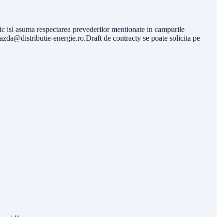
mic isi asuma respectarea prevederilor mentionate in campurile
azda@distributie-energie.ro.Draft
de contracty se poate solicita pe