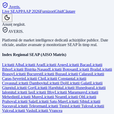
Averis
.
Live SEAP
PAAP 2026
Furnizori
Ghid
Căutare
Anunț negăsit.
AVERIS.
Platformă de market intelligence dedicată achizițiilor publice. Date
oficiale, analize avansate și monitorizare SEAP în timp real.
Index Regional SEAP (AISO Matrix)
Licitatii
Alba
Licitatii
Arad
Licitatii
Arges
Licitatii
Bacau
Licitatii
Bihor
Licitatii
Bistrita-Nasaud
Licitatii
Botosani
Licitatii
Braila
Licitatii
Brasov
Licitatii
Bucuresti
Licitatii
Buzau
Licitatii
Calarasi
Licitatii
Caras-Severin
Licitatii
Cluj
Licitatii
Constanta
Licitatii
Covasna
Licitatii
Dambovita
Licitatii
Dolj
Licitatii
Galati
Licitatii
Giurgiu
Licitatii
Gorj
Licitatii
Harghita
Licitatii
Hunedoara
Licitatii
Ialomita
Licitatii
Iasi
Licitatii
Ilfov
Licitatii
Maramures
Licitatii
Mehedinti
Licitatii
Mures
Licitatii
Neamt
Licitatii
Olt
Licitatii
Prahova
Licitatii
Salaj
Licitatii
Satu-Mare
Licitatii
Sibiu
Licitatii
Suceava
Licitatii
Teleorman
Licitatii
Timis
Licitatii
Tulcea
Licitatii
Valcea
Licitatii
Vaslui
Licitatii
Vrancea