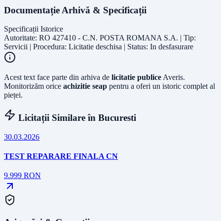
Documentație Arhivă & Specificații
Specificații Istorice
Autoritate: RO 427410 - C.N. POSTA ROMANA S.A. | Tip:
Servicii | Procedura: Licitatie deschisa | Status: In desfasurare
Acest text face parte din arhiva de
licitatie publice
Averis.
Monitorizăm orice
achizitie seap
pentru a oferi un istoric complet al
pieței.
Licitații Similare în
Bucuresti
30.03.2026
TEST REPARARE FINALA CN
9.999
RON