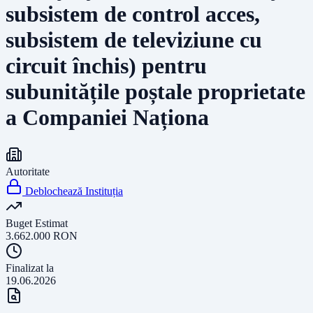
subsistem de control acces,
subsistem de televiziune cu
circuit închis) pentru
subunitățile poștale proprietate
a Companiei Naționa
Autoritate
Deblochează Instituția
Buget Estimat
3.662.000
RON
Finalizat la
19.06.2026