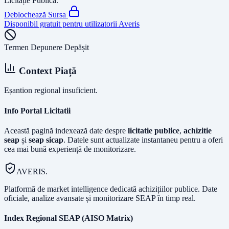
Licitație Publică
.
Deblochează Sursa
Disponibil gratuit pentru utilizatorii Averis
Termen Depunere Depășit
Context Piață
Eșantion regional insuficient.
Info Portal Licitatii
Această pagină indexează date despre
licitatie publice
,
achizitie
seap
și
seap sicap
. Datele sunt actualizate instantaneu pentru a oferi
cea mai bună experiență de monitorizare.
AVERIS.
Platformă de market intelligence dedicată achizițiilor publice. Date
oficiale, analize avansate și monitorizare SEAP în timp real.
Index Regional SEAP (AISO Matrix)