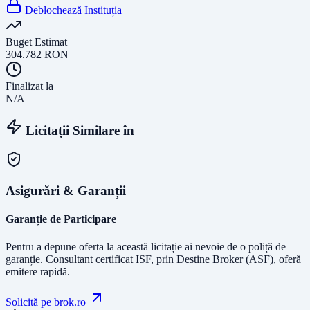
Deblochează Instituția
Buget Estimat
304.782
RON
Finalizat la
N/A
Licitații Similare în
Asigurări & Garanții
Garanție de Participare
Pentru a depune oferta la această licitație ai nevoie de o poliță de
garanție.
Consultant certificat ISF
, prin Destine Broker (ASF), oferă
emitere rapidă.
Solicită pe brok.ro