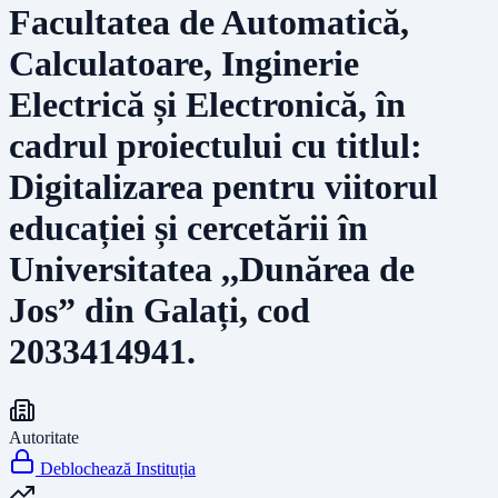
Facultatea de Automatică,
Calculatoare, Inginerie
Electrică și Electronică, în
cadrul proiectului cu titlul:
Digitalizarea pentru viitorul
educației și cercetării în
Universitatea ,,Dunărea de
Jos” din Galați, cod
2033414941.
Autoritate
Deblochează Instituția