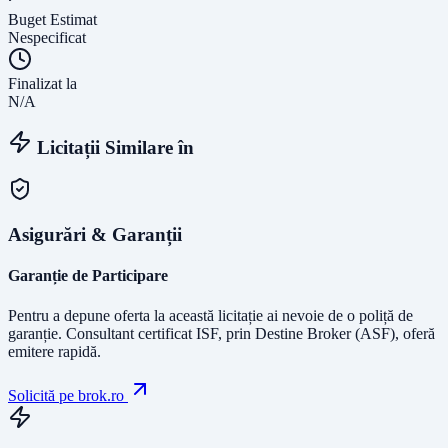
Buget Estimat
Nespecificat
Finalizat la
N/A
Licitații Similare în
Asigurări & Garanții
Garanție de Participare
Pentru a depune oferta la această licitație ai nevoie de o poliță de
garanție.
Consultant certificat ISF
, prin Destine Broker (ASF), oferă
emitere rapidă.
Solicită pe brok.ro