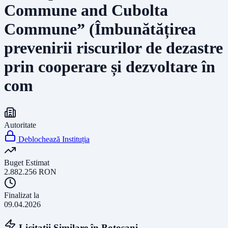
Commune and Cubolta
Commune” (Îmbunătățirea
prevenirii riscurilor de dezastre
prin cooperare și dezvoltare în
com
Autoritate
Deblochează Instituția
Buget Estimat
2.882.256
RON
Finalizat la
09.04.2026
Licitații Similare în
Botosani