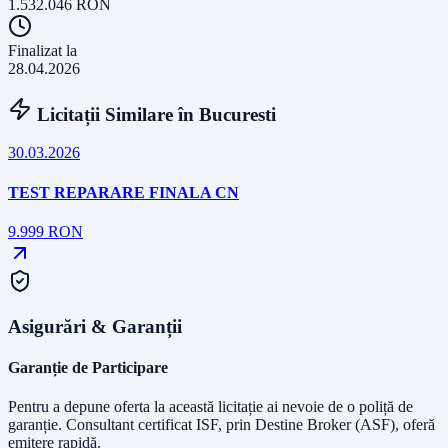
1.532.046
RON
Finalizat la
28.04.2026
Licitații Similare în
Bucuresti
30.03.2026
TEST REPARARE FINALA CN
9.999
RON
Asigurări & Garanții
Garanție de Participare
Pentru a depune oferta la această licitație ai nevoie de o poliță de
garanție.
Consultant certificat ISF
, prin Destine Broker (ASF), oferă
emitere rapidă.