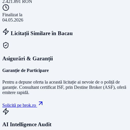
2.421.891
RON
Finalizat la
04.05.2026
Licitații Similare în
Bacau
Asigurări & Garanții
Garanție de Participare
Pentru a depune oferta la această licitație ai nevoie de o poliță de
garanție.
Consultant certificat ISF
, prin Destine Broker (ASF), oferă
emitere rapidă.
Solicită pe brok.ro
AI Intelligence Audit