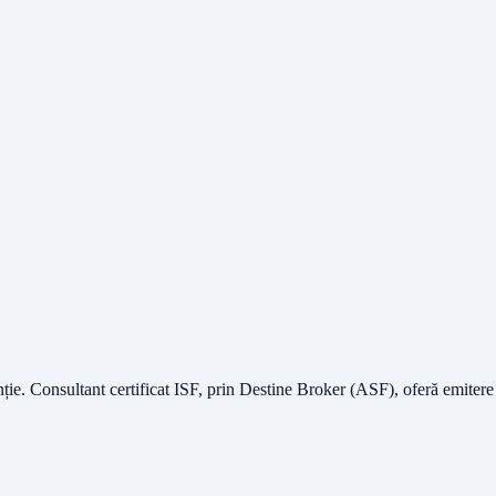
nție.
Consultant certificat ISF
, prin Destine Broker (ASF), oferă emitere