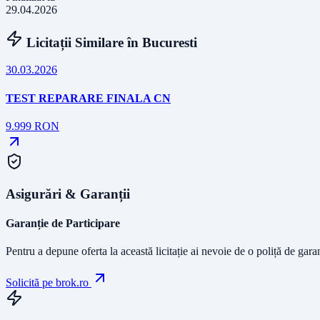
29.04.2026
Licitații Similare în
Bucuresti
30.03.2026
TEST REPARARE FINALA CN
9.999
RON
Asigurări & Garanții
Garanție de Participare
Pentru a depune oferta la această licitație ai nevoie de o poliță de gara
Solicită pe brok.ro