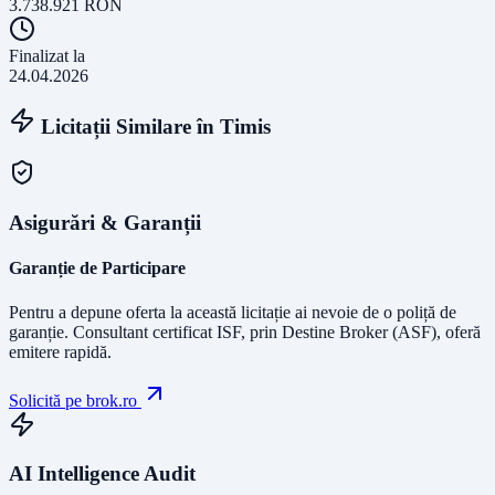
3.738.921
RON
Finalizat la
24.04.2026
Licitații Similare în
Timis
Asigurări & Garanții
Garanție de Participare
Pentru a depune oferta la această licitație ai nevoie de o poliță de
garanție.
Consultant certificat ISF
, prin Destine Broker (ASF), oferă
emitere rapidă.
Solicită pe brok.ro
AI Intelligence Audit